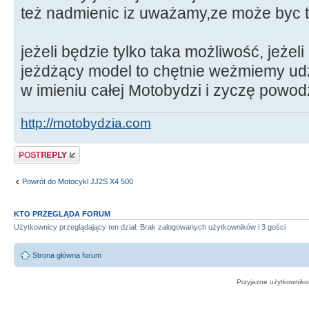
też nadmienic iz uważamy,ze może byc to 
jeżeli będzie tylko taka możliwość, jeż
jeżdżący model to chętnie weżmiemy ud
w imieniu całej Motobydzi i zyczę powod
http://motobydzia.com
Odpowiedz
Powrót do Motocykl JJ2S X4 500
KTO PRZEGLĄDA FORUM
Użytkownicy przeglądający ten dział: Brak zalogowanych użytkowników i 3 gości
Strona główna forum
Przyjazne użytkowniko