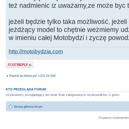
też nadmienic iz uważamy,ze może byc to 
jeżeli będzie tylko taka możliwość, jeż
jeżdżący model to chętnie weżmiemy ud
w imieniu całej Motobydzi i zyczę powod
http://motobydzia.com
Odpowiedz
Powrót do Motocykl JJ2S X4 500
KTO PRZEGLĄDA FORUM
Użytkownicy przeglądający ten dział: Brak zalogowanych użytkowników i 2 gości
Strona główna forum
Przyjazne użytkowniko