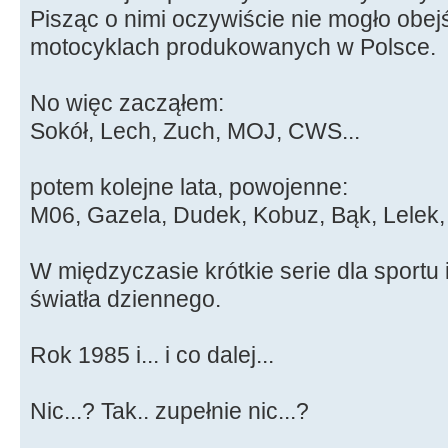
Pisząc o nimi oczywiście nie mogło obej
motocyklach produkowanych w Polsce.
No więc zacząłem:
Sokół, Lech, Zuch, MOJ, CWS...
potem kolejne lata, powojenne:
M06, Gazela, Dudek, Kobuz, Bąk, Lelek, 
W międzyczasie krótkie serie dla sportu i 
światła dziennego.
Rok 1985 i... i co dalej...
Nic...? Tak.. zupełnie nic...?