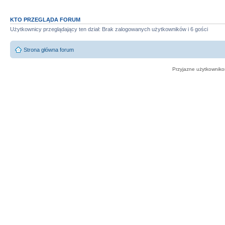
KTO PRZEGLĄDA FORUM
Użytkownicy przeglądający ten dział: Brak zalogowanych użytkowników i 6 gości
Strona główna forum
Przyjazne użytkowniko