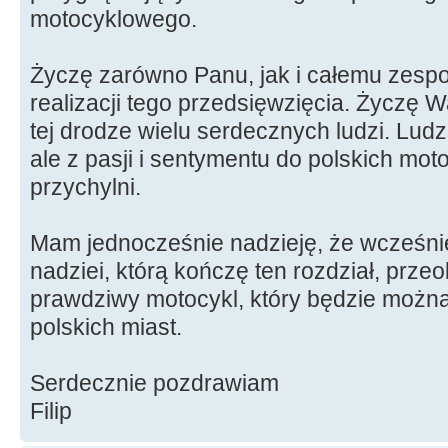
motocyklowego.
Życzę zarówno Panu, jak i całemu zespo
realizacji tego przedsięwzięcia. Życzę 
tej drodze wielu serdecznych ludzi. Ludzi
ale z pasji i sentymentu do polskich mo
przychylni.
Mam jednocześnie nadzieję, że wcześniej
nadziei, którą kończę ten rozdział, przeo
prawdziwy motocykl, który będzie można
polskich miast.
Serdecznie pozdrawiam
Filip