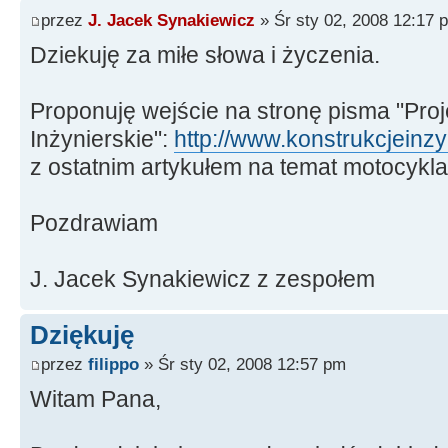
przez
J. Jacek Synakiewicz
» Śr sty 02, 2008 12:17 
Dziekuję za miłe słowa i życzenia.
Proponuję wejście na stronę pisma "Proj
Inżynierskie":
http://www.konstrukcjeinzy
z ostatnim artykułem na temat motocykla i
Pozdrawiam
J. Jacek Synakiewicz z zespołem
Dziękuję
przez
filippo
» Śr sty 02, 2008 12:57 pm
Witam Pana,