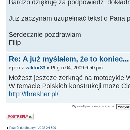
Bardzo dziękuję za podpowiedź, dokład
Już zaczynam uzupełniać tekst o Pana p
Serdecznie pozdrawiam
Filip
Re: A już myślałem, że to koniec...
przez
wiktor83
» Pt gru 04, 2009 6:50 pm
Możesz jeszcze zerknąć na motocykle 
W temacie Polskich konstrukcji moze Cie
http://thresher.pl/
Wyświetl posty nie starsze niż:
Odpowiedz
Powrót do Motocykl JJ2S X4 500