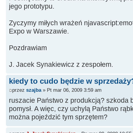
jego prototypu.
Zyczymy miłych wrażeń njavascript:emoti
Expo w Warszawie.
Pozdrawiam
J. Jacek Synakiewicz z zespołem.
kiedy to cudo będzie w sprzedaży
przez
szajba
» Pt mar 06, 2009 3:59 am
ruszacie Państwo z produkcją? szkoda 
pomysł. A więc, czy uchylą Państwo rąbk
można pojeździć tym sprzętem?