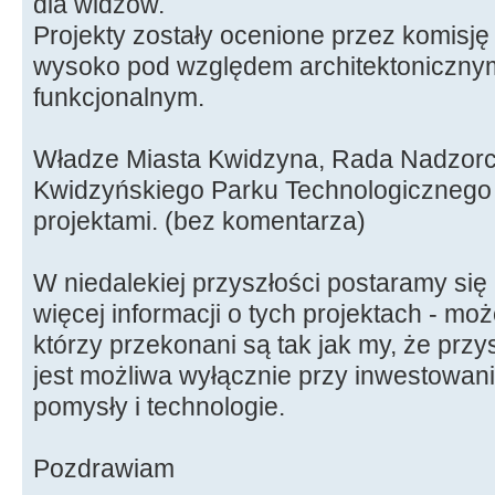
dla widzów.
Projekty zostały ocenione przez komis
wysoko pod względem architektonicznym
funkcjonalnym.
Władze Miasta Kwidzyna, Rada Nadzor
Kwidzyńskiego Parku Technologicznego 
projektami. (bez komentarza)
W niedalekiej przyszłości postaramy się
więcej informacji o tych projektach - moż
którzy przekonani są tak jak my, że przy
jest możliwa wyłącznie przy inwestowan
pomysły i technologie.
Pozdrawiam