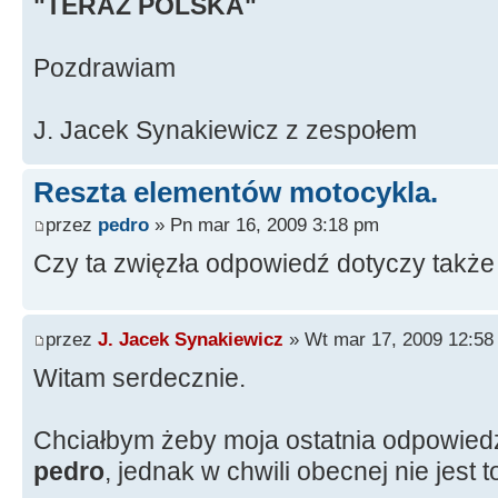
"TERAZ POLSKA"
Pozdrawiam
J. Jacek Synakiewicz z zespołem
Reszta elementów motocykla.
przez
pedro
» Pn mar 16, 2009 3:18 pm
Czy ta zwięzła odpowiedź dotyczy także
przez
J. Jacek Synakiewicz
» Wt mar 17, 2009 12:58
Witam serdecznie.
Chciałbym żeby moja ostatnia odpowiedź
pedro
, jednak w chwili obecnej nie jest 