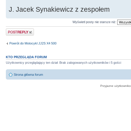
J. Jacek Synakiewicz z zespołem
Wyświetl posty nie starsze niż:
Odpowiedz
Powrót do Motocykl JJ2S X4 500
KTO PRZEGLĄDA FORUM
Użytkownicy przeglądający ten dział: Brak zalogowanych użytkowników i 5 gości
Strona główna forum
Przyjazne użytkowniko