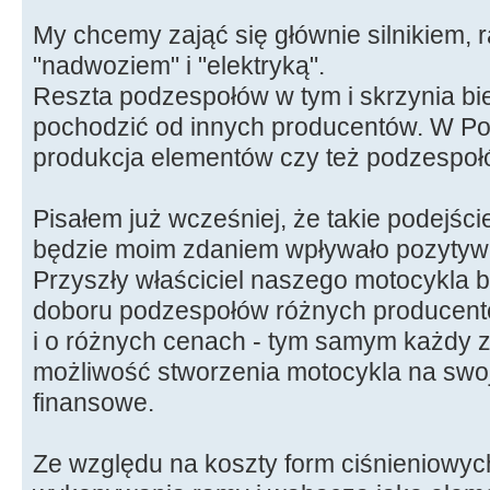
My chcemy zająć się głównie silnikiem,
"nadwoziem" i "elektryką".
Reszta podzespołów w tym i skrzynia bi
pochodzić od innych producentów. W Pol
produkcja elementów czy też podzespo
Pisałem już wcześniej, że takie podejśc
będzie moim zdaniem wpływało pozytywni
Przyszły właściciel naszego motocykla 
doboru podzespołów różnych producent
i o różnych cenach - tym samym każdy z
możliwość stworzenia motocykla na swoj
finansowe.
Ze względu na koszty form ciśnieniowyc