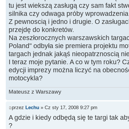
tu jest wiekszą zasługą czy sam fakt st
silnika czy odwaga próby wprowadzenia
Z pewnoscią i jedno i drugie. O zasługa
przejdę do konkretów.
Na zeszłorocznych warszawskich targa
Poland" odbyła sie premiera projektu m
targach jednak jakąś nieopatrznoscią nie 
I teraz moje pytanie. A co w tym roku? 
edycji imprezy można liczyć na obecność
motocykla?
Mateusz z Warszawy
przez
Lechu
» Cz sty 17, 2008 9:27 pm
A gdzie i kiedy odbędą się te targi tak 
?