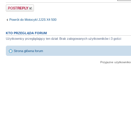
Odpowiedz
Powrót do Motocykl JJ2S X4 500
KTO PRZEGLĄDA FORUM
Użytkownicy przeglądający ten dział: Brak zalogowanych użytkowników i 3 gości
Strona główna forum
Przyjazne użytkowniko