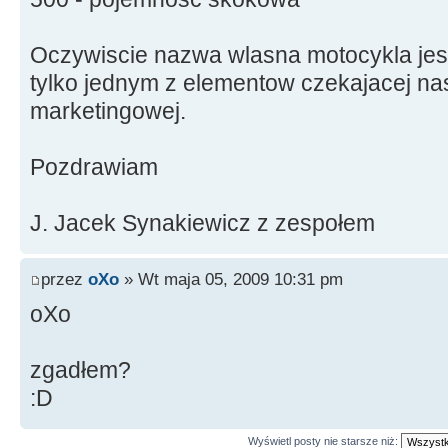
Oczywiscie nazwa wlasna motocykla jest 
tylko jednym z elementow czekajacej nas 
marketingowej.
Pozdrawiam
J. Jacek Synakiewicz z zespołem
przez
oXo
» Wt maja 05, 2009 10:31 pm
oXo
zgadłem?
:D
Wyświetl posty nie starsze niż: