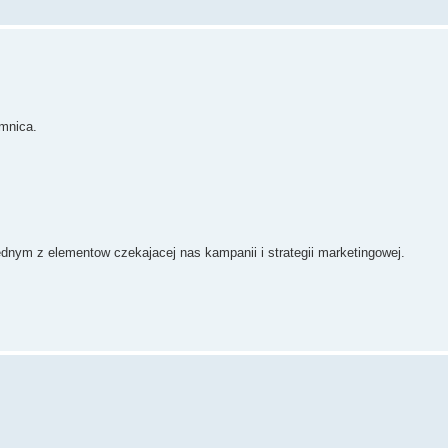
emnica.
ednym z elementow czekajacej nas kampanii i strategii marketingowej.