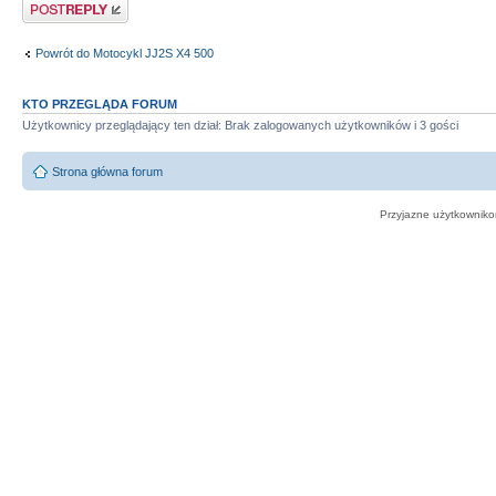
Odpowiedz
Powrót do Motocykl JJ2S X4 500
KTO PRZEGLĄDA FORUM
Użytkownicy przeglądający ten dział: Brak zalogowanych użytkowników i 3 gości
Strona główna forum
Przyjazne użytkowniko