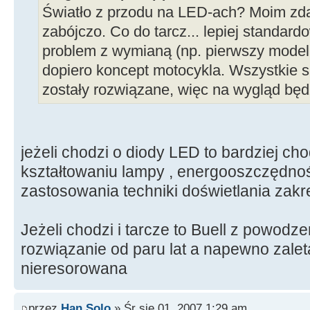
Światło z przodu na LED-ach? Moim z
zabójczo. Co do tarcz... lepiej standar
problem z wymianą (np. pierwszy model
dopiero koncept motocykla. Wszystkie s
zostały rozwiązane, więc na wygląd będ
jeżeli chodzi o diody LED to bardziej ch
kształtowaniu lampy , energooszczędnoś
zastosowania techniki doświetlania zakr
Jeżeli chodzi i tarcze to Buell z powodze
rozwiązanie od paru lat a napewno zalet
nieresorowana
przez
Han Solo
» Śr sie 01, 2007 1:29 am