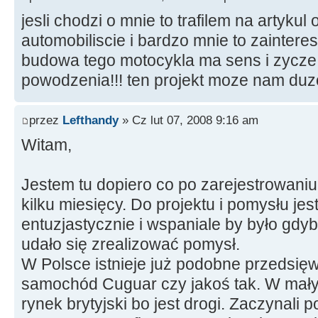
jesli chodzi o mnie to trafilem na artyku
automobiliscie i bardzo mnie to zainter
budowa tego motocykla ma sens i zycz
powodzenia!!! ten projekt moze nam duzo
przez
Lefthandy
» Cz lut 07, 2008 9:16 am
Witam,
Jestem tu dopiero co po zarejestrowaniu
kilku miesięcy. Do projektu i pomysłu je
entuzjastycznie i wspaniale by było gd
udało się zrealizować pomysł.
W Polsce istnieje już podobne przedsięw
samochód Cuguar czy jakoś tak. W mały
rynek brytyjski bo jest drogi. Zaczynali 