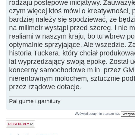
rodzaju postępowe inicjatywy. Zauważy
czym więcej ktoś mówi o kreatywności, p
bardziej należy się spodziewać, że będz
na milimetr wystąpi przed szereg. I nie 
realiami w naszym kraju, bo tu wbrew p
optymalnie sprzyjające. Ale wszedzie. Z
historia Tuckera, który chciał produkow
lat wyprzedzający swoją epokę. Został 
koncerny samochodowe m.in. przez GM, 
nierentownym molochem, sztucznie pod
przez rządowe dotacje.
Pal gumę i garnitury
Wyświetl posty nie starsze niż:
Odpowiedz