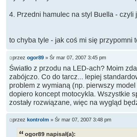
4. Przedni hamulec na styl Buella - czyli
to chyba tyle - jak coś mi się przypomni
przez
ogor89
» Śr mar 07, 2007 3:45 pm
Światło z przodu na LED-ach? Moim zd
zabójczo. Co do tarcz... lepiej standard
problem z wymianą (np. pierwszy model
dopiero koncept motocykla. Wszystkie s
zostały rozwiązane, więc na wygląd będz
przez
kontrolm
» Śr mar 07, 2007 3:48 pm
ogor89 napisał(a):