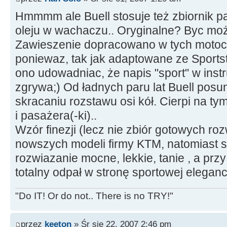
Hmmmm ale Buell stosuje też zbiornik pa
oleju w wachaczu.. Oryginalne? Byc może
Zawieszenie dopracowano w tych motoc
poniewaz, tak jak adaptowane ze Sportste
ono udowadniac, że napis "sport" w instru
zgrywa;) Od ładnych paru lat Buell posun
skracaniu rozstawu osi kół. Cierpi na ty
i pasażera(-ki)..
Wzór finezji (lecz nie zbiór gotowych roz
nowszych modeli firmy KTM, natomiast s
rozwiazanie mocne, lekkie, tanie , a przy 
totalny odpał w stronę sportowej elegancj
"Do IT! Or do not.. There is no TRY!"
przez
keeton
» Śr sie 22, 2007 2:46 pm