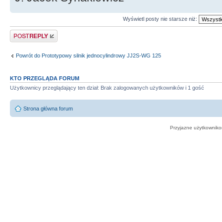
Wyświetl posty nie starsze niż:
Odpowiedz
Powrót do Prototypowy silnik jednocylindrowy JJ2S-WG 125
KTO PRZEGLĄDA FORUM
Użytkownicy przeglądający ten dział: Brak zalogowanych użytkowników i 1 gość
Strona główna forum
Przyjazne użytkowniko