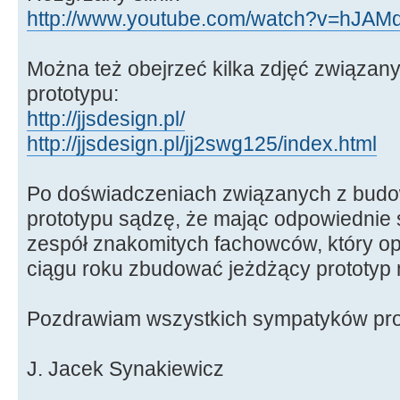
http://www.youtube.com/watch?v=hJAMd
Można też obejrzeć kilka zdjęć związan
prototypu:
http://jjsdesign.pl/
http://jjsdesign.pl/jj2swg125/index.html
Po doświadczeniach związanych z budo
prototypu sądzę, że mając odpowiednie 
zespół znakomitych fachowców, który o
ciągu roku zbudować jeżdżący prototyp m
Pozdrawiam wszystkich sympatyków pro
J. Jacek Synakiewicz