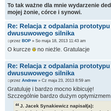
To tak ważne dla mnie wydarzenie ded
mojej żonie, córce i synowi.
Re: Relacja z odpalania prototyp
dwusuwowego silnika
przez
BOP
» So maja 18, 2013 11:43 am
O kurcze
no nieźle. Gratulacje
Re: Relacja z odpalania prototyp
dwusuwowego silnika
przez
Andrew
» Cz maja 23, 2013 8:59 am
Gratuluję i bardzo mocno kibicuję!
Szczególnie bardzo dużym optymizmem
J. Jacek Synakiewicz napisał(a):