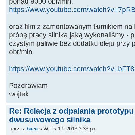
ponad 9000 obr/min.
https://www.youtube.com/watch?v=7pR
oraz film z zamontowanym tłumikiem na 
próbę pracy silnika jaką wykonaliśmy - p
czystym paliwie bez dodatku oleju przy
obr/min
https://www.youtube.com/watch?v=bFT8I
Pozdrawiam
wojtek
Re: Relacja z odpalania prototyp
dwusuwowego silnika
przez
baca
» Wt lis 19, 2013 3:36 pm