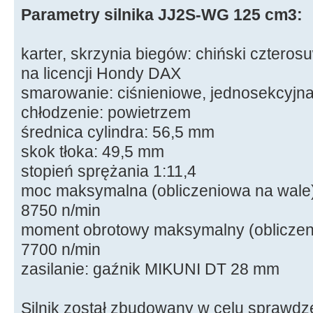
Parametry silnika JJ2S-WG 125 cm3:
karter, skrzynia biegów: chiński cztero
na licencji Hondy DAX
smarowanie: ciśnieniowe, jednosekcyjn
chłodzenie: powietrzem
średnica cylindra: 56,5 mm
skok tłoka: 49,5 mm
stopień sprężania 1:11,4
moc maksymalna (obliczeniowa na wale)
8750 n/min
moment obrotowy maksymalny (obliczen
7700 n/min
zasilanie: gaźnik MIKUNI DT 28 mm
Silnik został zbudowany w celu sprawdz