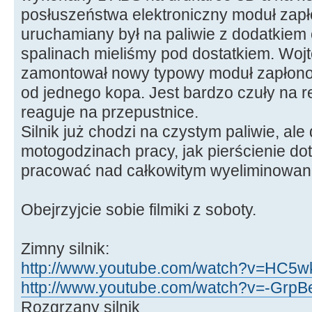
posłuszeństwa elektroniczny moduł zapłon
uruchamiany był na paliwie z dodatkiem 
spalinach mieliśmy pod dostatkiem. Wojt
zamontował nowy typowy moduł zapłonow
od jednego kopa. Jest bardzo czuły na re
reaguje na przepustnice.
Silnik już chodzi na czystym paliwie, ale
motogodzinach pracy, jak pierścienie dot
pracować nad całkowitym wyeliminowani
Obejrzyjcie sobie filmiki z soboty.
Zimny silnik:
http://www.youtube.com/watch?v=HC5wk
http://www.youtube.com/watch?v=-GrpBe
Rozgrzany silnik