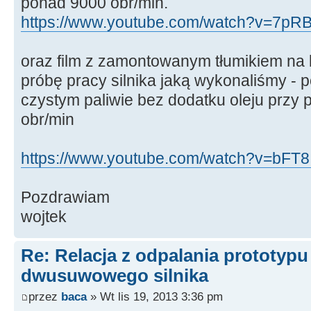
ponad 9000 obr/min.
https://www.youtube.com/watch?v=7pR
oraz film z zamontowanym tłumikiem na 
próbę pracy silnika jaką wykonaliśmy - p
czystym paliwie bez dodatku oleju przy
obr/min
https://www.youtube.com/watch?v=bFT8I
Pozdrawiam
wojtek
Re: Relacja z odpalania prototyp
dwusuwowego silnika
przez
baca
» Wt lis 19, 2013 3:36 pm