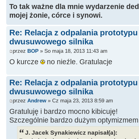
To tak ważne dla mnie wydarzenie ded
mojej żonie, córce i synowi.
Re: Relacja z odpalania prototyp
dwusuwowego silnika
przez
BOP
» So maja 18, 2013 11:43 am
O kurcze
no nieźle. Gratulacje
Re: Relacja z odpalania prototyp
dwusuwowego silnika
przez
Andrew
» Cz maja 23, 2013 8:59 am
Gratuluję i bardzo mocno kibicuję!
Szczególnie bardzo dużym optymizmem
J. Jacek Synakiewicz napisał(a):