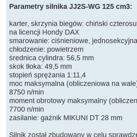
Parametry silnika JJ2S-WG 125 cm3:
karter, skrzynia biegów: chiński cztero
na licencji Hondy DAX
smarowanie: ciśnieniowe, jednosekcyjn
chłodzenie: powietrzem
średnica cylindra: 56,5 mm
skok tłoka: 49,5 mm
stopień sprężania 1:11,4
moc maksymalna (obliczeniowa na wale)
8750 n/min
moment obrotowy maksymalny (obliczen
7700 n/min
zasilanie: gaźnik MIKUNI DT 28 mm
Silnik został zbudowany w celu sprawdz