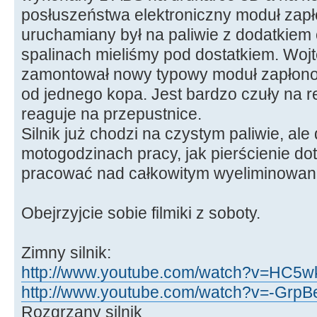
posłuszeństwa elektroniczny moduł zapłon
uruchamiany był na paliwie z dodatkiem 
spalinach mieliśmy pod dostatkiem. Wojt
zamontował nowy typowy moduł zapłonow
od jednego kopa. Jest bardzo czuły na re
reaguje na przepustnice.
Silnik już chodzi na czystym paliwie, ale
motogodzinach pracy, jak pierścienie dot
pracować nad całkowitym wyeliminowani
Obejrzyjcie sobie filmiki z soboty.
Zimny silnik:
http://www.youtube.com/watch?v=HC5wk
http://www.youtube.com/watch?v=-GrpBe
Rozgrzany silnik