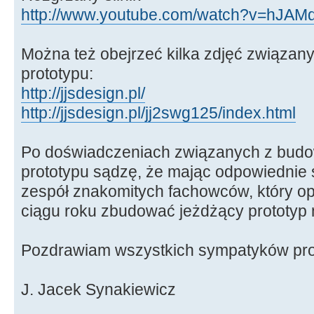
http://www.youtube.com/watch?v=hJAMd
Można też obejrzeć kilka zdjęć związan
prototypu:
http://jjsdesign.pl/
http://jjsdesign.pl/jj2swg125/index.html
Po doświadczeniach związanych z budo
prototypu sądzę, że mając odpowiednie 
zespół znakomitych fachowców, który o
ciągu roku zbudować jeżdżący prototyp m
Pozdrawiam wszystkich sympatyków pro
J. Jacek Synakiewicz