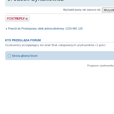
Wyświetl posty nie starsze niż:
Odpowiedz
Powrót do Prototypowy silnik jednocylindrowy JJ2S-WG 125
KTO PRZEGLĄDA FORUM
Użytkownicy przeglądający ten dział: Brak zalogowanych użytkowników i 2 gości
Strona główna forum
Przyjazne użytkowniko