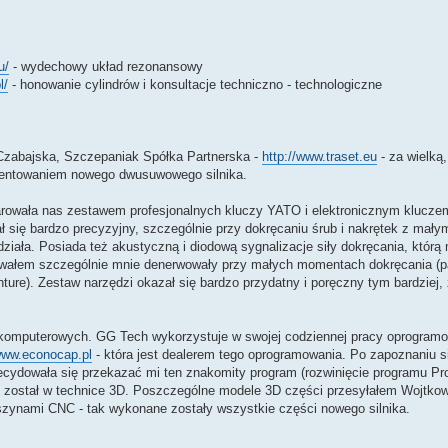
u/
- wydechowy układ rezonansowy
l/
- honowanie cylindrów i konsultacje techniczno - technologiczne
Czabajska, Szczepaniak Spółka Partnerska -
http://www.traset.eu
- za wielką
tentowaniem nowego dwusuwowego silnika.
darowała nas zestawem profesjonalnych kluczy YATO i elektronicznym klucze
ę bardzo precyzyjny, szczególnie przy dokręcaniu śrub i nakrętek z małym
działa. Posiada też akustyczną i diodową sygnalizacje siły dokręcania, któr
ługiwałem szczególnie mnie denerwowały przy małych momentach dokręcania (
ure). Zestaw narzędzi okazał się bardzo przydatny i poręczny tym bardziej,
k komputerowych. GG Tech wykorzystuje w swojej codziennej pracy oprogra
/www.econocap.pl
- która jest dealerem tego oprogramowania. Po zapoznaniu s
decydowała się przekazać mi ten znakomity program (rozwinięcie programu 
został w technice 3D. Poszczególne modele 3D części przesyłałem Wojtkow
ynami CNC - tak wykonane zostały wszystkie części nowego silnika.