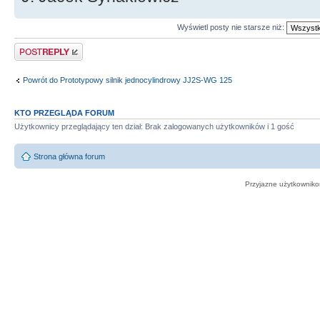
Wyświetl posty nie starsze niż:
Odpowiedz
Powrót do Prototypowy silnik jednocylindrowy JJ2S-WG 125
KTO PRZEGLĄDA FORUM
Użytkownicy przeglądający ten dział: Brak zalogowanych użytkowników i 1 gość
Strona główna forum
Przyjazne użytkowniko