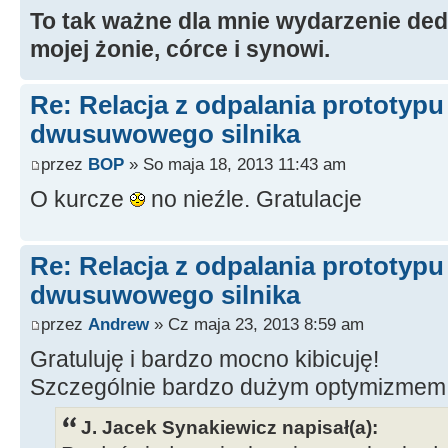
To tak ważne dla mnie wydarzenie ded
mojej żonie, córce i synowi.
Re: Relacja z odpalania prototyp
dwusuwowego silnika
przez
BOP
» So maja 18, 2013 11:43 am
O kurcze
no nieźle. Gratulacje
Re: Relacja z odpalania prototyp
dwusuwowego silnika
przez
Andrew
» Cz maja 23, 2013 8:59 am
Gratuluję i bardzo mocno kibicuję!
Szczególnie bardzo dużym optymizmem
J. Jacek Synakiewicz napisał(a):