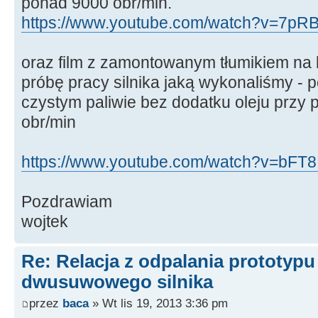
ponad 9000 obr/min.
https://www.youtube.com/watch?v=7pR
oraz film z zamontowanym tłumikiem na 
próbę pracy silnika jaką wykonaliśmy - p
czystym paliwie bez dodatku oleju przy
obr/min
https://www.youtube.com/watch?v=bFT8I
Pozdrawiam
wojtek
Re: Relacja z odpalania prototyp
dwusuwowego silnika
przez
baca
» Wt lis 19, 2013 3:36 pm