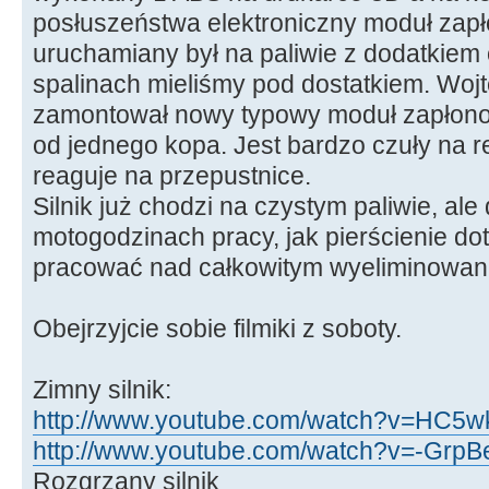
posłuszeństwa elektroniczny moduł zapłon
uruchamiany był na paliwie z dodatkiem 
spalinach mieliśmy pod dostatkiem. Wojt
zamontował nowy typowy moduł zapłonow
od jednego kopa. Jest bardzo czuły na re
reaguje na przepustnice.
Silnik już chodzi na czystym paliwie, ale
motogodzinach pracy, jak pierścienie dot
pracować nad całkowitym wyeliminowani
Obejrzyjcie sobie filmiki z soboty.
Zimny silnik:
http://www.youtube.com/watch?v=HC5wk
http://www.youtube.com/watch?v=-GrpBe
Rozgrzany silnik