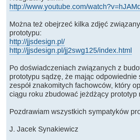
http://www.youtube.com/watch?v=hJAMd
Można też obejrzeć kilka zdjęć związan
prototypu:
http://jjsdesign.pl/
http://jjsdesign.pl/jj2swg125/index.html
Po doświadczeniach związanych z budo
prototypu sądzę, że mając odpowiednie 
zespół znakomitych fachowców, który o
ciągu roku zbudować jeżdżący prototyp m
Pozdrawiam wszystkich sympatyków pro
J. Jacek Synakiewicz