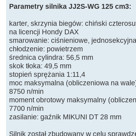
Parametry silnika JJ2S-WG 125 cm3:
karter, skrzynia biegów: chiński cztero
na licencji Hondy DAX
smarowanie: ciśnieniowe, jednosekcyjn
chłodzenie: powietrzem
średnica cylindra: 56,5 mm
skok tłoka: 49,5 mm
stopień sprężania 1:11,4
moc maksymalna (obliczeniowa na wale)
8750 n/min
moment obrotowy maksymalny (obliczen
7700 n/min
zasilanie: gaźnik MIKUNI DT 28 mm
Silnik został zbudowany w celu sprawdz