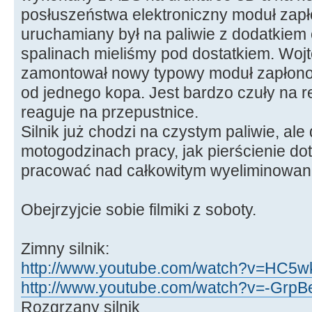
posłuszeństwa elektroniczny moduł zapłon
uruchamiany był na paliwie z dodatkiem 
spalinach mieliśmy pod dostatkiem. Wojt
zamontował nowy typowy moduł zapłonow
od jednego kopa. Jest bardzo czuły na re
reaguje na przepustnice.
Silnik już chodzi na czystym paliwie, ale
motogodzinach pracy, jak pierścienie dot
pracować nad całkowitym wyeliminowani
Obejrzyjcie sobie filmiki z soboty.
Zimny silnik:
http://www.youtube.com/watch?v=HC5wk
http://www.youtube.com/watch?v=-GrpBe
Rozgrzany silnik