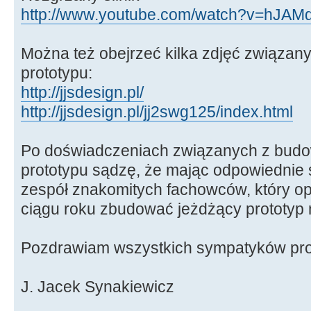
http://www.youtube.com/watch?v=hJAMd
Można też obejrzeć kilka zdjęć związan
prototypu:
http://jjsdesign.pl/
http://jjsdesign.pl/jj2swg125/index.html
Po doświadczeniach związanych z budo
prototypu sądzę, że mając odpowiednie 
zespół znakomitych fachowców, który o
ciągu roku zbudować jeżdżący prototyp m
Pozdrawiam wszystkich sympatyków pro
J. Jacek Synakiewicz