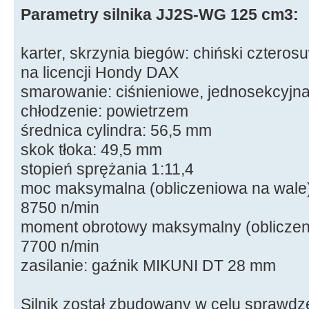
Parametry silnika JJ2S-WG 125 cm3:
karter, skrzynia biegów: chiński cztero
na licencji Hondy DAX
smarowanie: ciśnieniowe, jednosekcyjn
chłodzenie: powietrzem
średnica cylindra: 56,5 mm
skok tłoka: 49,5 mm
stopień sprężania 1:11,4
moc maksymalna (obliczeniowa na wale)
8750 n/min
moment obrotowy maksymalny (obliczen
7700 n/min
zasilanie: gaźnik MIKUNI DT 28 mm
Silnik został zbudowany w celu sprawdz