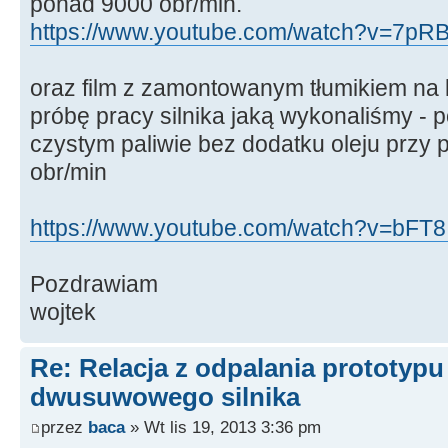
ponad 9000 obr/min.
https://www.youtube.com/watch?v=7pR
oraz film z zamontowanym tłumikiem na 
próbę pracy silnika jaką wykonaliśmy - p
czystym paliwie bez dodatku oleju przy
obr/min
https://www.youtube.com/watch?v=bFT8I
Pozdrawiam
wojtek
Re: Relacja z odpalania prototyp
dwusuwowego silnika
przez
baca
» Wt lis 19, 2013 3:36 pm