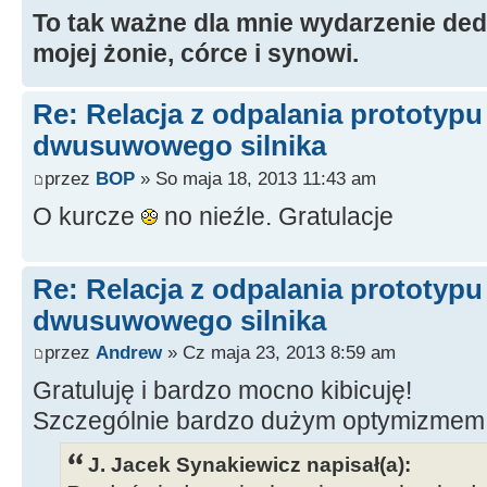
To tak ważne dla mnie wydarzenie ded
mojej żonie, córce i synowi.
Re: Relacja z odpalania prototyp
dwusuwowego silnika
przez
BOP
» So maja 18, 2013 11:43 am
O kurcze
no nieźle. Gratulacje
Re: Relacja z odpalania prototyp
dwusuwowego silnika
przez
Andrew
» Cz maja 23, 2013 8:59 am
Gratuluję i bardzo mocno kibicuję!
Szczególnie bardzo dużym optymizmem
J. Jacek Synakiewicz napisał(a):