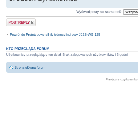
Wyświetl posty nie starsze niż:
Odpowiedz
Powrót do Prototypowy silnik jednocylindrowy JJ2S-WG 125
KTO PRZEGLĄDA FORUM
Użytkownicy przeglądający ten dział: Brak zalogowanych użytkowników i 3 gości
Strona główna forum
Przyjazne użytkowniko