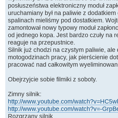
posłuszeństwa elektroniczny moduł zapłon
uruchamiany był na paliwie z dodatkiem 
spalinach mieliśmy pod dostatkiem. Wojt
zamontował nowy typowy moduł zapłonow
od jednego kopa. Jest bardzo czuły na re
reaguje na przepustnice.
Silnik już chodzi na czystym paliwie, ale
motogodzinach pracy, jak pierścienie dot
pracować nad całkowitym wyeliminowani
Obejrzyjcie sobie filmiki z soboty.
Zimny silnik:
http://www.youtube.com/watch?v=HC5wk
http://www.youtube.com/watch?v=-GrpBe
Rozgrzany silnik