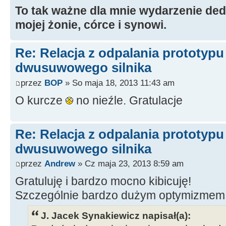
To tak ważne dla mnie wydarzenie ded
mojej żonie, córce i synowi.
Re: Relacja z odpalania prototyp
dwusuwowego silnika
przez
BOP
» So maja 18, 2013 11:43 am
O kurcze
no nieźle. Gratulacje
Re: Relacja z odpalania prototyp
dwusuwowego silnika
przez
Andrew
» Cz maja 23, 2013 8:59 am
Gratuluję i bardzo mocno kibicuję!
Szczególnie bardzo dużym optymizmem
J. Jacek Synakiewicz napisał(a):