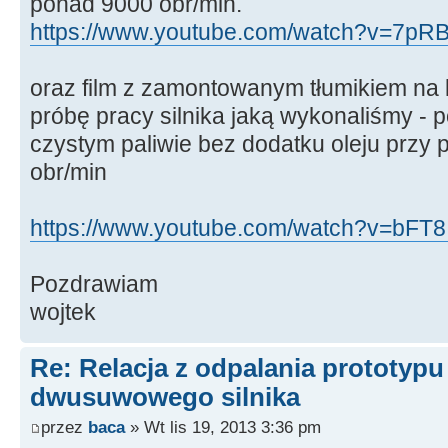
ponad 9000 obr/min.
https://www.youtube.com/watch?v=7pR
oraz film z zamontowanym tłumikiem na 
próbę pracy silnika jaką wykonaliśmy - p
czystym paliwie bez dodatku oleju przy
obr/min
https://www.youtube.com/watch?v=bFT8I
Pozdrawiam
wojtek
Re: Relacja z odpalania prototyp
dwusuwowego silnika
przez
baca
» Wt lis 19, 2013 3:36 pm