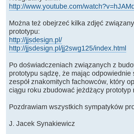
http://www.youtube.com/watch?v=hJAMd
Można też obejrzeć kilka zdjęć związan
prototypu:
http://jjsdesign.pl/
http://jjsdesign.pl/jj2swg125/index.html
Po doświadczeniach związanych z budo
prototypu sądzę, że mając odpowiednie 
zespół znakomitych fachowców, który o
ciągu roku zbudować jeżdżący prototyp m
Pozdrawiam wszystkich sympatyków pro
J. Jacek Synakiewicz