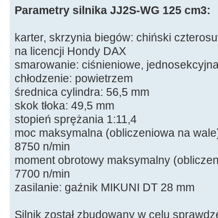
Parametry silnika JJ2S-WG 125 cm3:
karter, skrzynia biegów: chiński cztero
na licencji Hondy DAX
smarowanie: ciśnieniowe, jednosekcyjn
chłodzenie: powietrzem
średnica cylindra: 56,5 mm
skok tłoka: 49,5 mm
stopień sprężania 1:11,4
moc maksymalna (obliczeniowa na wale)
8750 n/min
moment obrotowy maksymalny (obliczen
7700 n/min
zasilanie: gaźnik MIKUNI DT 28 mm
Silnik został zbudowany w celu sprawdz