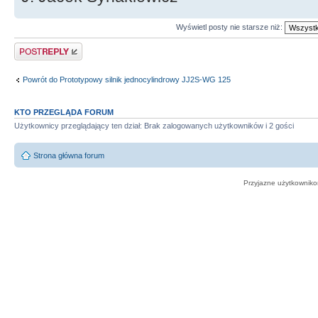
Wyświetl posty nie starsze niż:
Odpowiedz
Powrót do Prototypowy silnik jednocylindrowy JJ2S-WG 125
KTO PRZEGLĄDA FORUM
Użytkownicy przeglądający ten dział: Brak zalogowanych użytkowników i 2 gości
Strona główna forum
Przyjazne użytkowniko