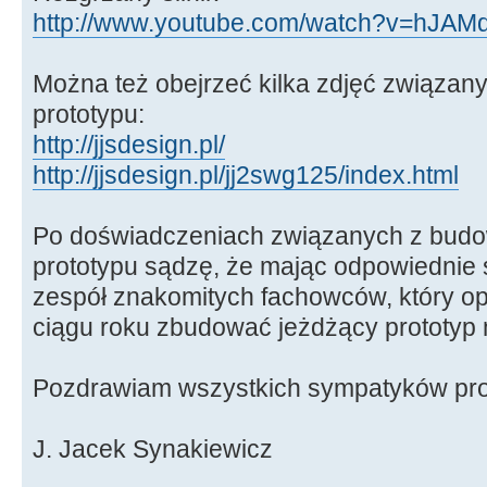
http://www.youtube.com/watch?v=hJAMd
Można też obejrzeć kilka zdjęć związan
prototypu:
http://jjsdesign.pl/
http://jjsdesign.pl/jj2swg125/index.html
Po doświadczeniach związanych z budo
prototypu sądzę, że mając odpowiednie 
zespół znakomitych fachowców, który o
ciągu roku zbudować jeżdżący prototyp m
Pozdrawiam wszystkich sympatyków pro
J. Jacek Synakiewicz