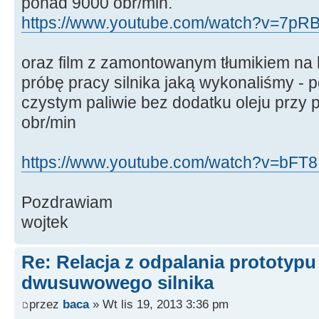
ponad 9000 obr/min.
https://www.youtube.com/watch?v=7pR
oraz film z zamontowanym tłumikiem na 
próbę pracy silnika jaką wykonaliśmy - p
czystym paliwie bez dodatku oleju przy
obr/min
https://www.youtube.com/watch?v=bFT8I
Pozdrawiam
wojtek
Re: Relacja z odpalania prototyp
dwusuwowego silnika
przez
baca
» Wt lis 19, 2013 3:36 pm