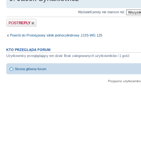
Wyświetl posty nie starsze niż:
Odpowiedz
Powrót do Prototypowy silnik jednocylindrowy JJ2S-WG 125
KTO PRZEGLĄDA FORUM
Użytkownicy przeglądający ten dział: Brak zalogowanych użytkowników i 1 gość
Strona główna forum
Przyjazne użytkowniko