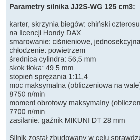
Parametry silnika JJ2S-WG 125 cm3:
karter, skrzynia biegów: chiński cztero
na licencji Hondy DAX
smarowanie: ciśnieniowe, jednosekcyjn
chłodzenie: powietrzem
średnica cylindra: 56,5 mm
skok tłoka: 49,5 mm
stopień sprężania 1:11,4
moc maksymalna (obliczeniowa na wale)
8750 n/min
moment obrotowy maksymalny (obliczen
7700 n/min
zasilanie: gaźnik MIKUNI DT 28 mm
Silnik został zbudowany w celu sprawdz