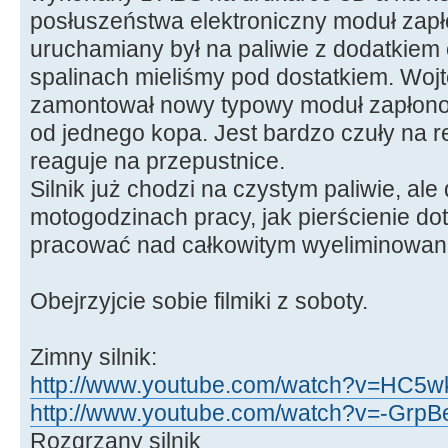
posłuszeństwa elektroniczny moduł zapłon
uruchamiany był na paliwie z dodatkiem 
spalinach mieliśmy pod dostatkiem. Wojt
zamontował nowy typowy moduł zapłonow
od jednego kopa. Jest bardzo czuły na re
reaguje na przepustnice.
Silnik już chodzi na czystym paliwie, ale
motogodzinach pracy, jak pierścienie dot
pracować nad całkowitym wyeliminowani
Obejrzyjcie sobie filmiki z soboty.
Zimny silnik:
http://www.youtube.com/watch?v=HC5wk
http://www.youtube.com/watch?v=-GrpBe
Rozgrzany silnik