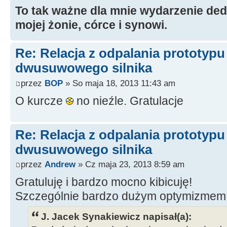
To tak ważne dla mnie wydarzenie ded
mojej żonie, córce i synowi.
Re: Relacja z odpalania prototyp
dwusuwowego silnika
przez
BOP
» So maja 18, 2013 11:43 am
O kurcze
no nieźle. Gratulacje
Re: Relacja z odpalania prototyp
dwusuwowego silnika
przez
Andrew
» Cz maja 23, 2013 8:59 am
Gratuluję i bardzo mocno kibicuję!
Szczególnie bardzo dużym optymizmem
J. Jacek Synakiewicz napisał(a):