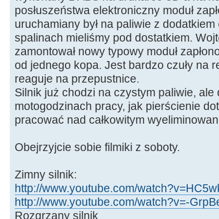
posłuszeństwa elektroniczny moduł zapłon
uruchamiany był na paliwie z dodatkiem 
spalinach mieliśmy pod dostatkiem. Wojt
zamontował nowy typowy moduł zapłonow
od jednego kopa. Jest bardzo czuły na re
reaguje na przepustnice.
Silnik już chodzi na czystym paliwie, ale
motogodzinach pracy, jak pierścienie dot
pracować nad całkowitym wyeliminowani
Obejrzyjcie sobie filmiki z soboty.
Zimny silnik:
http://www.youtube.com/watch?v=HC5wk
http://www.youtube.com/watch?v=-GrpBe
Rozgrzany silnik