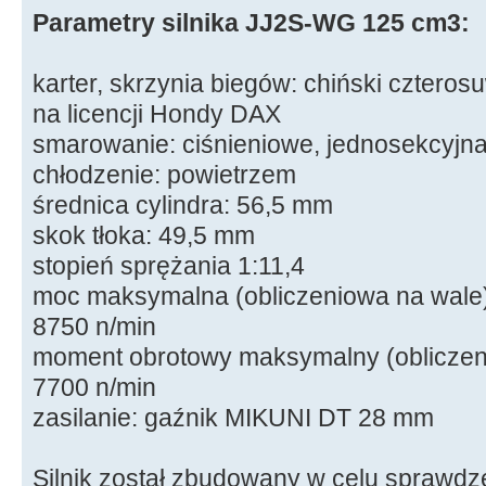
Parametry silnika JJ2S-WG 125 cm3:
karter, skrzynia biegów: chiński cztero
na licencji Hondy DAX
smarowanie: ciśnieniowe, jednosekcyjn
chłodzenie: powietrzem
średnica cylindra: 56,5 mm
skok tłoka: 49,5 mm
stopień sprężania 1:11,4
moc maksymalna (obliczeniowa na wale)
8750 n/min
moment obrotowy maksymalny (obliczen
7700 n/min
zasilanie: gaźnik MIKUNI DT 28 mm
Silnik został zbudowany w celu sprawdz