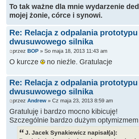
To tak ważne dla mnie wydarzenie ded
mojej żonie, córce i synowi.
Re: Relacja z odpalania prototyp
dwusuwowego silnika
przez
BOP
» So maja 18, 2013 11:43 am
O kurcze
no nieźle. Gratulacje
Re: Relacja z odpalania prototyp
dwusuwowego silnika
przez
Andrew
» Cz maja 23, 2013 8:59 am
Gratuluję i bardzo mocno kibicuję!
Szczególnie bardzo dużym optymizmem
J. Jacek Synakiewicz napisał(a):