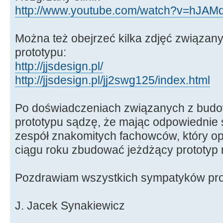
http://www.youtube.com/watch?v=hJAMd
Można też obejrzeć kilka zdjęć związan
prototypu:
http://jjsdesign.pl/
http://jjsdesign.pl/jj2swg125/index.html
Po doświadczeniach związanych z budo
prototypu sądzę, że mając odpowiednie 
zespół znakomitych fachowców, który o
ciągu roku zbudować jeżdżący prototyp m
Pozdrawiam wszystkich sympatyków pro
J. Jacek Synakiewicz