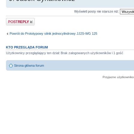
Wyświetl posty nie starsze niż:
Odpowiedz
Powrót do Prototypowy silnik jednocylindrowy JJ2S-WG 125
KTO PRZEGLĄDA FORUM
Użytkownicy przeglądający ten dział: Brak zalogowanych użytkowników i 1 gość
Strona główna forum
Przyjazne użytkowniko