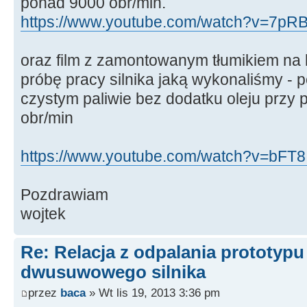
ponad 9000 obr/min.
https://www.youtube.com/watch?v=7pR
oraz film z zamontowanym tłumikiem na 
próbę pracy silnika jaką wykonaliśmy - p
czystym paliwie bez dodatku oleju przy
obr/min
https://www.youtube.com/watch?v=bFT8I
Pozdrawiam
wojtek
Re: Relacja z odpalania prototyp
dwusuwowego silnika
przez
baca
» Wt lis 19, 2013 3:36 pm