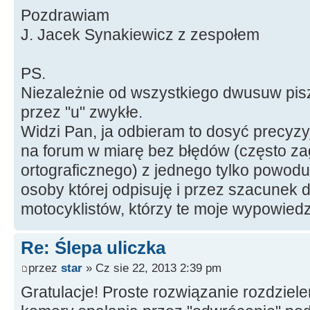
Pozdrawiam
J. Jacek Synakiewicz z zespołem
PS.
Niezależnie od wszystkiego dwusuw pisz
przez "u" zwykłe.
Widzi Pan, ja odbieram to dosyć precyzy
na forum w miarę bez błędów (często z
ortograficznego) z jednego tylko powod
osoby której odpisuję i przez szacunek d
motocyklistów, którzy te moje wypowiedzi
Re: Ślepa uliczka
przez
star
» Cz sie 22, 2013 2:39 pm
Gratulacje! Proste rozwiązanie rozdziele