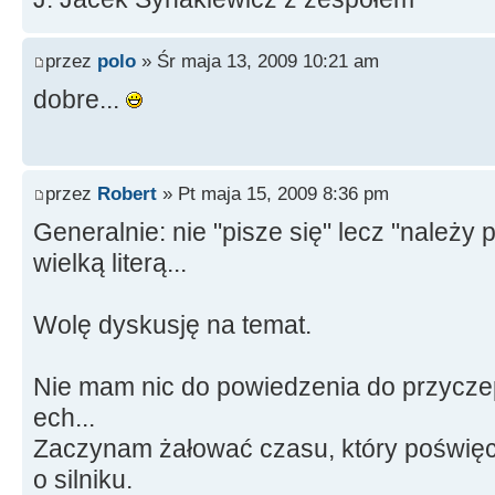
przez
polo
» Śr maja 13, 2009 10:21 am
dobre...
przez
Robert
» Pt maja 15, 2009 8:36 pm
Generalnie: nie "pisze się" lecz "należy
wielką literą...
Wolę dyskusję na temat.
Nie mam nic do powiedzenia do przyczep
ech...
Zaczynam żałować czasu, który poświęci
o silniku.