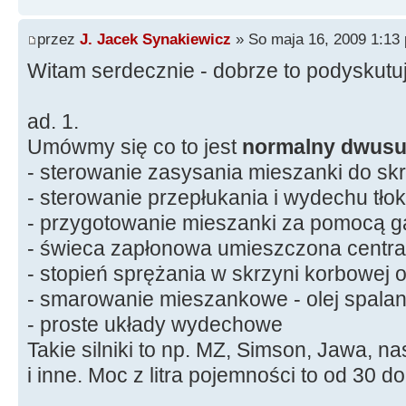
przez
J. Jacek Synakiewicz
» So maja 16, 2009 1:13
Witam serdecznie - dobrze to podyskutu
ad. 1.
Umówmy się co to jest
normalny dwus
- sterowanie zasysania mieszanki do skr
- sterowanie przepłukania i wydechu tło
- przygotowanie mieszanki za pomocą g
- świeca zapłonowa umieszczona central
- stopień sprężania w skrzyni korbowej 
- smarowanie mieszankowe - olej spala
- proste układy wydechowe
Takie silniki to np. MZ, Simson, Jawa,
i inne. Moc z litra pojemności to od 30 d