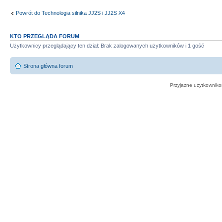
Powrót do Technologia silnika JJ2S i JJ2S X4
KTO PRZEGLĄDA FORUM
Użytkownicy przeglądający ten dział: Brak zalogowanych użytkowników i 1 gość
Strona główna forum
Przyjazne użytkowniko