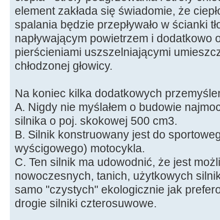
element zakłada się świadomie, że cie
spalania będzie przepływało w ścianki t
napływającym powietrzem i dodatkowo
pierścieniami uszszelniającymi umiesz
chłodzonej głowicy.
Na koniec kilka dodatkowych przemyśle
A. Nigdy nie myślałem o budowie najmoc
silnika o poj. skokowej 500 cm3.
B. Silnik konstruowany jest do sportowe
wyścigowego) motocykla.
C. Ten silnik ma udowodnić, że jest mo
nowoczesnych, tanich, użytkowych sil
samo "czystych" ekologicznie jak prefe
drogie silniki czterosuwowe.