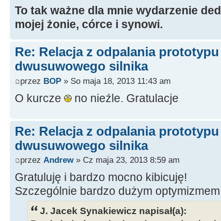
To tak ważne dla mnie wydarzenie ded
mojej żonie, córce i synowi.
Re: Relacja z odpalania prototyp
dwusuwowego silnika
przez
BOP
» So maja 18, 2013 11:43 am
O kurcze
no nieźle. Gratulacje
Re: Relacja z odpalania prototyp
dwusuwowego silnika
przez
Andrew
» Cz maja 23, 2013 8:59 am
Gratuluję i bardzo mocno kibicuję!
Szczególnie bardzo dużym optymizmem
J. Jacek Synakiewicz napisał(a):