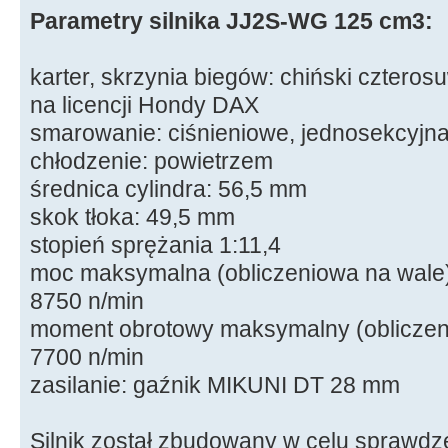
Parametry silnika JJ2S-WG 125 cm3:
karter, skrzynia biegów: chiński cztero
na licencji Hondy DAX
smarowanie: ciśnieniowe, jednosekcyjn
chłodzenie: powietrzem
średnica cylindra: 56,5 mm
skok tłoka: 49,5 mm
stopień sprężania 1:11,4
moc maksymalna (obliczeniowa na wale)
8750 n/min
moment obrotowy maksymalny (obliczen
7700 n/min
zasilanie: gaźnik MIKUNI DT 28 mm
Silnik został zbudowany w celu sprawdz