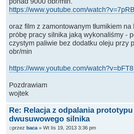
ponad 9000 obr/min.
https://www.youtube.com/watch?v=7pR
oraz film z zamontowanym tłumikiem na 
próbę pracy silnika jaką wykonaliśmy - p
czystym paliwie bez dodatku oleju przy
obr/min
https://www.youtube.com/watch?v=bFT8I
Pozdrawiam
wojtek
Re: Relacja z odpalania prototyp
dwusuwowego silnika
przez
baca
» Wt lis 19, 2013 3:36 pm