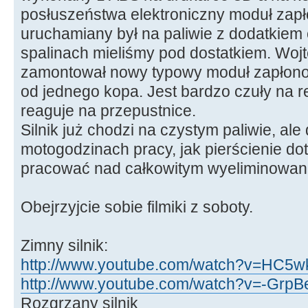
posłuszeństwa elektroniczny moduł zapłon
uruchamiany był na paliwie z dodatkiem 
spalinach mieliśmy pod dostatkiem. Wojt
zamontował nowy typowy moduł zapłonow
od jednego kopa. Jest bardzo czuły na re
reaguje na przepustnice.
Silnik już chodzi na czystym paliwie, ale
motogodzinach pracy, jak pierścienie dot
pracować nad całkowitym wyeliminowani
Obejrzyjcie sobie filmiki z soboty.
Zimny silnik:
http://www.youtube.com/watch?v=HC5wk
http://www.youtube.com/watch?v=-GrpBe
Rozgrzany silnik