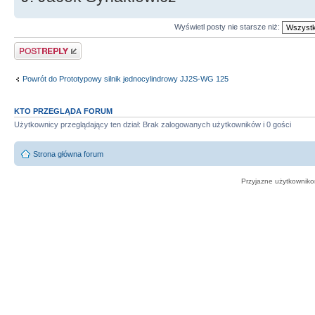
Wyświetl posty nie starsze niż:
Odpowiedz
Powrót do Prototypowy silnik jednocylindrowy JJ2S-WG 125
KTO PRZEGLĄDA FORUM
Użytkownicy przeglądający ten dział: Brak zalogowanych użytkowników i 0 gości
Strona główna forum
Przyjazne użytkowniko