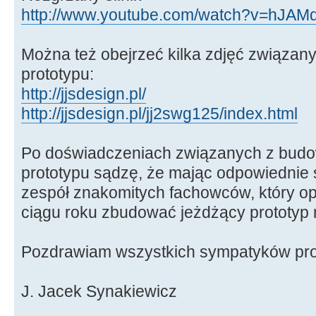
http://www.youtube.com/watch?v=hJAMd
Można też obejrzeć kilka zdjęć związan
prototypu:
http://jjsdesign.pl/
http://jjsdesign.pl/jj2swg125/index.html
Po doświadczeniach związanych z budo
prototypu sądzę, że mając odpowiednie 
zespół znakomitych fachowców, który o
ciągu roku zbudować jeżdżący prototyp m
Pozdrawiam wszystkich sympatyków pro
J. Jacek Synakiewicz