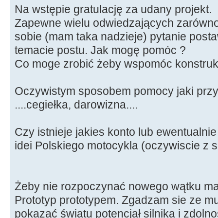
Na wstępie gratulację za udany projekt.
Zapewne wielu odwiedzających zarówno s
sobie (mam taka nadzieje) pytanie post
temacie postu. Jak mogę pomóc ?
Co moge zrobić żeby wspomóc konstruk
Oczywistym sposobem pomocy jaki przyc
....cegiełka, darowizna....
Czy istnieje jakies konto lub ewentualni
idei Polskiego motocykla (oczywiscie z si
Żeby nie rozpoczynać nowego wątku mam
Prototyp prototypem. Zgadzam sie ze mu
pokazać światu potencjał silnika i zdoln