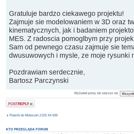
Gratuluje bardzo ciekawego projektu!
Zajmuje sie modelowaniem w 3D oraz tw
kinematycznych, jak i badaniem projek
MES. Z radoscia pomoglbym przy projekc
Sam od pewnego czasu zajmuje sie tema
dwusuwowych i mysle, ze moje rysunki 
Pozdrawiam serdecznie,
Bartosz Parczynski
Wyświetl posty nie starsze niż:
Odpowiedz
Powrót do Motocykl JJ2S X4 500
KTO PRZEGLĄDA FORUM