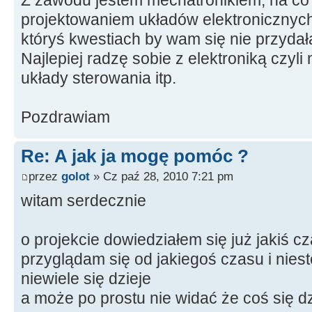
projektowaniem układów elektronicznych
któryś kwestiach by wam się nie przydał
Najlepiej radzę sobie z elektroniką czyl
układy sterowania itp.
Pozdrawiam
Re: A jak ja mogę pomóc ?
przez
golot
» Cz paź 28, 2010 7:21 pm
witam serdecznie
o projekcie dowiedziałem się już jakiś c
przyglądam się od jakiegoś czasu i nie
niewiele się dzieje
a może po prostu nie widać że coś się dz