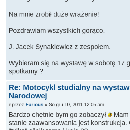
Na mnie zrobił duże wrażenie!
Pozdrawiam wszystkich gorąco.
J. Jacek Synakiewicz z zespołem.
Wybieram się na wystawę w sobotę 17 g
spotkamy ?
Re: Motocykl studialny na wystawi
Narodowej
przez
Furious
» So gru 10, 2011 12:05 am
Bardzo chętnie bym go zobaczył
Mam t
stanie zaawansowania jest konstrukcja.