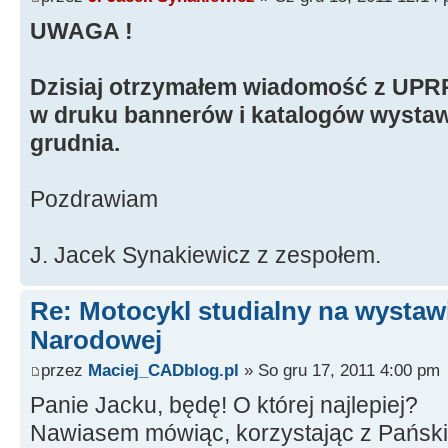
UWAGA !
Dzisiaj otrzymałem wiadomość z UPRP
w druku bannerów i katalogów wystaw
grudnia.
Pozdrawiam
J. Jacek Synakiewicz z zespołem.
Re: Motocykl studialny na wystawi
Narodowej
przez
Maciej_CADblog.pl
» So gru 17, 2011 4:00 pm
Panie Jacku, będę! O której najlepiej?
Nawiasem mówiąc, korzystając z Pańskie