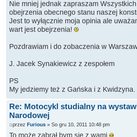
Nie mniej jednak zapraszam Wszystkich
obejrzenia obecnego stanu naszej konstr
Jest to wyłącznie moja opinia ale uważa
wart jest obejrzenia!
Pozdrawiam i do zobaczenia w Warszaw
J. Jacek Synakiewicz z zespołem
PS
My jedziemy też z Gańska i z Kwidzyna.
Re: Motocykl studialny na wystawi
Narodowej
przez
Furious
» So gru 10, 2011 10:48 pm
To może zabrał bym się z wami