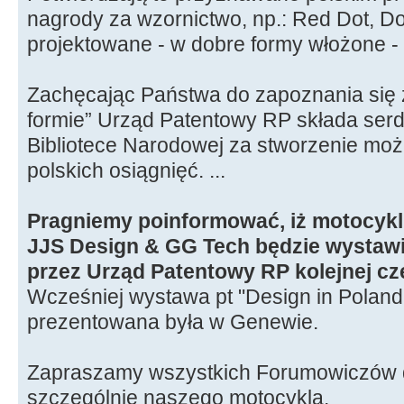
nagrody za wzornictwo, np.: Red Dot, D
projektowane - w dobre formy włożone - 
Zachęcając Państwa do zapoznania się 
formie” Urząd Patentowy RP składa ser
Bibliotece Narodowej za stworzenie moż
polskich osiągnięć. ...
Pragniemy poinformować, iż motocykl 
JJS Design & GG Tech będzie wystaw
przez Urząd Patentowy RP kolejnej cz
Wcześniej wystawa pt "Design in Poland 
prezentowana była w Genewie.
Zapraszamy wszystkich Forumowiczów d
szczególnie naszego motocykla.