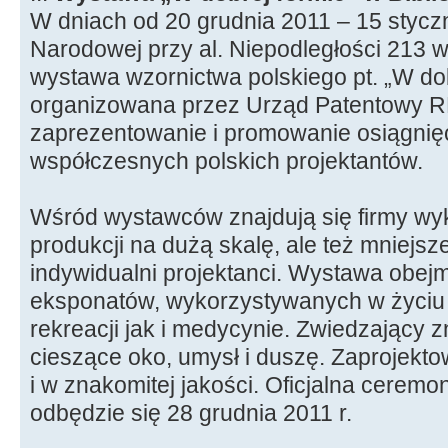
W dniach od 20 grudnia 2011 – 15 styczn
Narodowej przy al. Niepodległości 213 
wystawa wzornictwa polskiego pt. „W do
organizowana przez Urząd Patentowy RP
zaprezentowanie i promowanie osiągnię
współczesnych polskich projektantów.
Wśród wystawców znajdują się firmy wy
produkcji na dużą skalę, ale też mniejsz
indywidualni projektanci. Wystawa obej
eksponatów, wykorzystywanych w życi
rekreacji jak i medycynie. Zwiedzający 
cieszące oko, umysł i duszę. Zaprojekto
i w znakomitej jakości. Oficjalna cerem
odbędzie się 28 grudnia 2011 r.