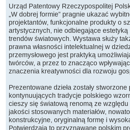
Urząd Patentowy Rzeczypospolitej Polski
„W dobrej formie” pragnie ukazać wybitn
projektantów, funkcjonalne produkty o 
artystycznych, nie odbiegające estetyką 
trendów światowych. Wystawa służy takż
prawna własności intelektualnej w dzied
przemysłowego jest praktyką umożliwia
twórców, a przez to znacząco wpływającą
znaczenia kreatywności dla rozwoju gos
Prezentowane dzieła zostały stworzone 
kontynuujących tradycje polskiego wzorni
cieszy się światową renomą ze względu 
jakości stosowanych materiałów, nowato
konstrukcyjne, oryginalną formę i wysok
Potwierdzają to przyznawane polskim p