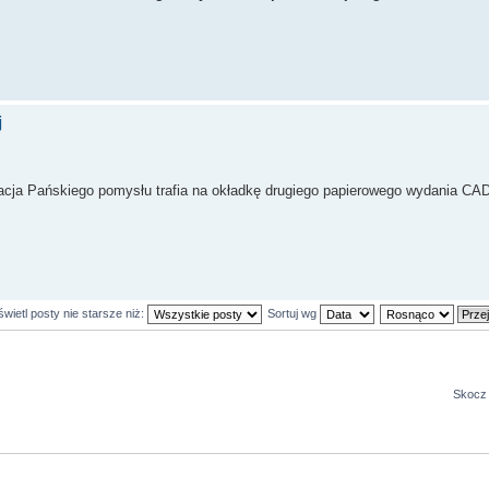
j
acja Pańskiego pomysłu trafia na okładkę drugiego papierowego wydania CADb
wietl posty nie starsze niż:
Sortuj wg
Skocz 