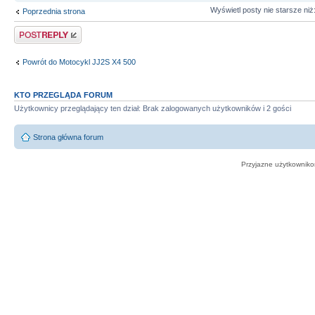
Wyświetl posty nie starsze niż
Poprzednia strona
Odpowiedz
Powrót do Motocykl JJ2S X4 500
KTO PRZEGLĄDA FORUM
Użytkownicy przeglądający ten dział: Brak zalogowanych użytkowników i 2 gości
Strona główna forum
Przyjazne użytkowniko