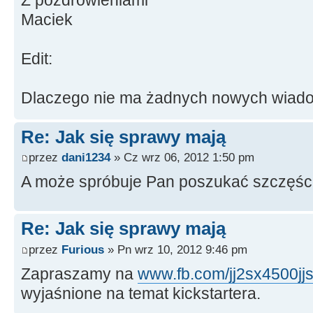
Maciek
Edit:
Dlaczego nie ma żadnych nowych wiad
Re: Jak się sprawy mają
przez
dani1234
» Cz wrz 06, 2012 1:50 pm
A może spróbuje Pan poszukać szczęści
Re: Jak się sprawy mają
przez
Furious
» Pn wrz 10, 2012 9:46 pm
Zapraszamy na
www.fb.com/jj2sx4500jj
wyjaśnione na temat kickstartera.