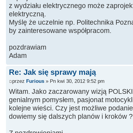
z wydziału elektrycznego może zaprojek
elektryczną.
Myślę że uczelnie np. Politechnika Pozn
by zainteresowane współpracom.
pozdrawiam
Adam
Re: Jak się sprawy mają
przez
Furious
» Pn kwi 30, 2012 9:52 pm
Witam. Jako zaczarowany wizją POLSK
genialnym pomysłem, pasjonat motocykli
kolejne wieści. Czy jest możliwe podanie 
dowiemy się dalszych planów i kroków 
Z pozdrowieniami