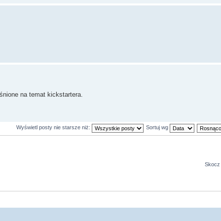
nione na temat kickstartera.
Wyświetl posty nie starsze niż:
Sortuj wg
Skocz 