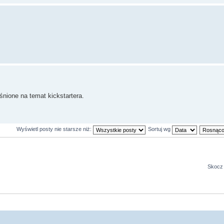
nione na temat kickstartera.
Wyświetl posty nie starsze niż:
Sortuj wg
Skocz 