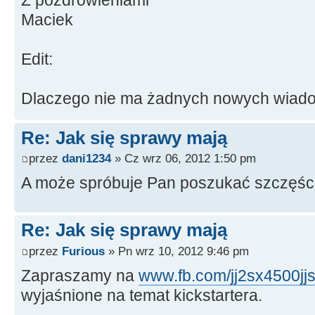
Maciek
Edit:
Dlaczego nie ma żadnych nowych wiad
Re: Jak się sprawy mają
przez
dani1234
» Cz wrz 06, 2012 1:50 pm
A może spróbuje Pan poszukać szczęści
Re: Jak się sprawy mają
przez
Furious
» Pn wrz 10, 2012 9:46 pm
Zapraszamy na
www.fb.com/jj2sx4500jj
wyjaśnione na temat kickstartera.