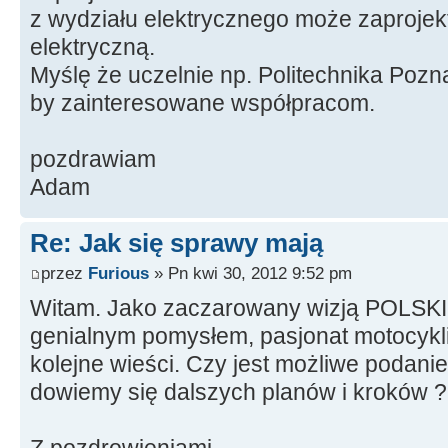
z wydziału elektrycznego może zaprojek
elektryczną.
Myślę że uczelnie np. Politechnika Pozn
by zainteresowane współpracom.
pozdrawiam
Adam
Re: Jak się sprawy mają
przez
Furious
» Pn kwi 30, 2012 9:52 pm
Witam. Jako zaczarowany wizją POLSK
genialnym pomysłem, pasjonat motocykli
kolejne wieści. Czy jest możliwe podanie 
dowiemy się dalszych planów i kroków 
Z pozdrowieniami