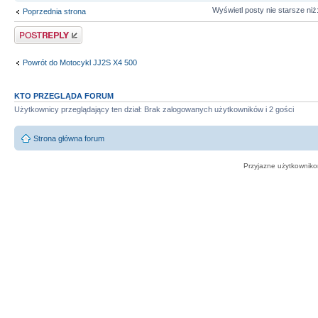
Wyświetl posty nie starsze niż
Poprzednia strona
Odpowiedz
Powrót do Motocykl JJ2S X4 500
KTO PRZEGLĄDA FORUM
Użytkownicy przeglądający ten dział: Brak zalogowanych użytkowników i 2 gości
Strona główna forum
Przyjazne użytkowniko